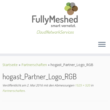
CloudNetworkServices
Zum
Inhalt
Startseite
»
Partnerschaften
»
hogast_Partner_Logo_RGB
springen
hogast_Partner_Logo_RGB
Veröffentlicht am
2. Mai 2016
mit den Abmessungen
1525 × 520
in
Partnerschaften
.