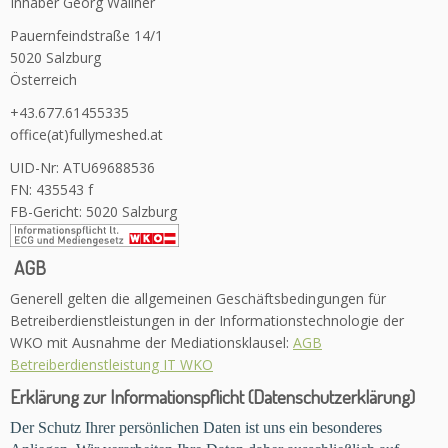
Inhaber Georg Wallner
Pauernfeindstraße 14/1
5020 Salzburg
Österreich
+43.677.61455335
office(at)fullymeshed.at
UID-Nr: ATU69688536
FN: 435543 f
FB-Gericht: 5020 Salzburg
AGB
Generell gelten die allgemeinen Geschäftsbedingungen für
Betreiberdienstleistungen in der Informationstechnologie der
WKO mit Ausnahme der Mediationsklausel:
AGB
Betreiberdienstleistung IT WKO
Erklärung zur Informationspflicht (Datenschutzerklärung)
Der Schutz Ihrer persönlichen Daten ist uns ein besonderes