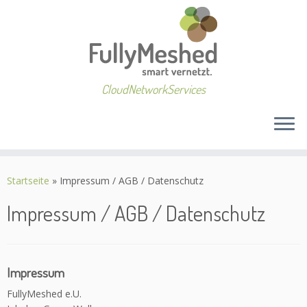
CloudNetworkServices
Zum
Inhalt
Startseite
»
Impressum / AGB / Datenschutz
springen
Impressum / AGB / Datenschutz
Impressum
FullyMeshed e.U.